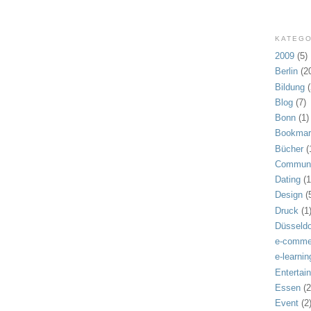
KATEGO
2009
(5)
Berlin
(2
Bildung
Blog
(7)
Bonn
(1)
Bookmar
Bücher
(
Communi
Dating
(1
Design
(
Druck
(1
Düsseldo
e-comme
e-learnin
Entertai
Essen
(2
Event
(2