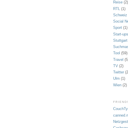
Reise
(2
RTL
(1)
Schweiz
Social N
Sport
(1)
Start-up
Stuttgart
Suchmas
Tool
(59)
Travel
(5
TV
(2)
Twitter
(
Ulm
(1)
Wien
(2)
FRIEND
CouchTy
canned.
Netzgest
Cashcow