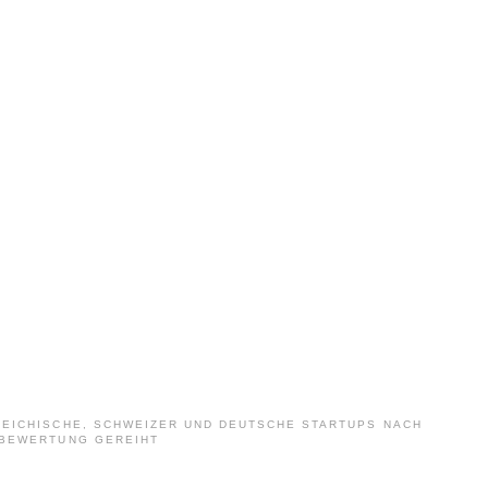
EICHISCHE, SCHWEIZER UND DEUTSCHE STARTUPS NACH
BEWERTUNG GEREIHT