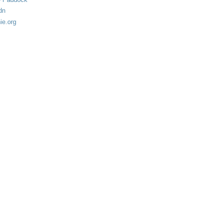
dn
ie.org