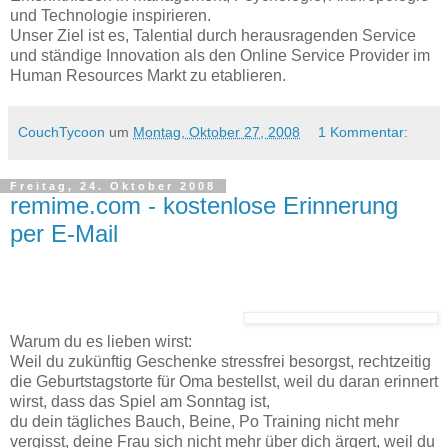
und Technologie inspirieren.
Unser Ziel ist es, Talential durch herausragenden Service
und ständige Innovation als den Online Service Provider im
Human Resources Markt zu etablieren.
CouchTycoon
um
Montag, Oktober 27, 2008
1 Kommentar:
Freitag, 24. Oktober 2008
remime.com - kostenlose Erinnerung
per E-Mail
Warum du es lieben wirst:
Weil du zukünftig Geschenke stressfrei besorgst, rechtzeitig
die Geburtstagstorte für Oma bestellst, weil du daran erinnert
wirst, dass das Spiel am Sonntag ist,
du dein tägliches Bauch, Beine, Po Training nicht mehr
vergisst, deine Frau sich nicht mehr über dich ärgert, weil du