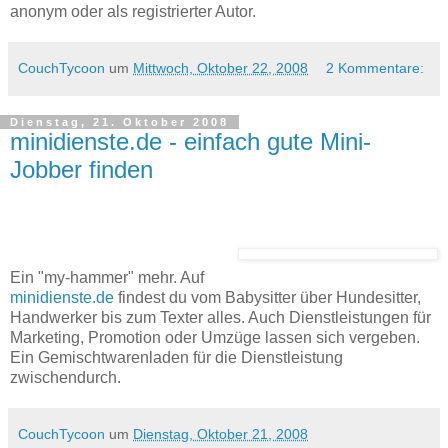
anonym oder als registrierter Autor.
CouchTycoon
um
Mittwoch, Oktober 22, 2008
2 Kommentare:
Dienstag, 21. Oktober 2008
minidienste.de - einfach gute Mini-
Jobber finden
Ein "my-hammer" mehr. Auf
minidienste.de
findest du vom Babysitter über Hundesitter,
Handwerker bis zum Texter alles. Auch Dienstleistungen für
Marketing, Promotion oder Umzüge lassen sich vergeben.
Ein Gemischtwarenladen für die Dienstleistung
zwischendurch.
CouchTycoon
um
Dienstag, Oktober 21, 2008