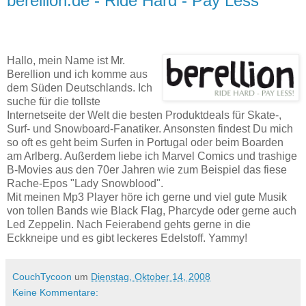
berellion.de - Ride Hard - Pay Less
Hallo, mein Name ist Mr.
Berellion und ich komme aus
dem Süden Deutschlands. Ich
suche für die tollste
Internetseite der Welt die besten Produktdeals für Skate-,
Surf- und Snowboard-Fanatiker. Ansonsten findest Du mich
so oft es geht beim Surfen in Portugal oder beim Boarden
am Arlberg. Außerdem liebe ich Marvel Comics und trashige
B-Movies aus den 70er Jahren wie zum Beispiel das fiese
Rache-Epos "Lady Snowblood".
Mit meinen Mp3 Player höre ich gerne und viel gute Musik
von tollen Bands wie Black Flag, Pharcyde oder gerne auch
Led Zeppelin. Nach Feierabend gehts gerne in die
Eckkneipe und es gibt leckeres Edelstoff. Yammy!
CouchTycoon
um
Dienstag, Oktober 14, 2008
Keine Kommentare: