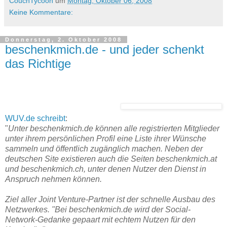
CouchTycoon
um
Montag, Oktober 06, 2008
Keine Kommentare:
Donnerstag, 2. Oktober 2008
beschenkmich.de - und jeder schenkt
das Richtige
WUV.de schreibt
:
"
Unter beschenkmich.de können alle registrierten Mitglieder
unter ihrem persönlichen Profil eine Liste ihrer Wünsche
sammeln und öffentlich zugänglich machen. Neben der
deutschen Site existieren auch die Seiten beschenkmich.at
und beschenkmich.ch, unter denen Nutzer den Dienst in
Anspruch nehmen können.
Ziel aller Joint Venture-Partner ist der schnelle Ausbau des
Netzwerkes. "Bei beschenkmich.de wird der Social-
Network-Gedanke gepaart mit echtem Nutzen für den