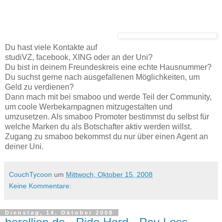
Du hast viele Kontakte auf
studiVZ, facebook, XING oder an der Uni?
Du bist in deinem Freundeskreis eine echte Hausnummer?
Du suchst gerne nach ausgefallenen Möglichkeiten, um
Geld zu verdienen?
Dann mach mit bei smaboo und werde Teil der Community,
um coole Werbekampagnen mitzugestalten und
umzusetzen. Als smaboo Promoter bestimmst du selbst für
welche Marken du als Botschafter aktiv werden willst.
Zugang zu smaboo bekommst du nur über einen Agent an
deiner Uni.
CouchTycoon
um
Mittwoch, Oktober 15, 2008
Keine Kommentare:
Dienstag, 14. Oktober 2008