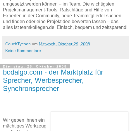
umgesetzt werden können – im Team. Die wichtigsten
Projektmanagement-Tools, Ratschläge und Hilfe von
Experten in der Community, neue Teammitglieder suchen
und finden oder eine Projektidee bewerten lassen – das
alles ist teamkollegen.de. Einfach, bequem und zeitsparend!
CouchTycoon
um
Mittwoch, Oktober 29, 2008
Keine Kommentare:
Dienstag, 28. Oktober 2008
bodalgo.com - der Marktplatz für
Sprecher, Werbesprecher,
Synchronsprecher
Wir geben Ihnen ein
mächtiges Werkzeug