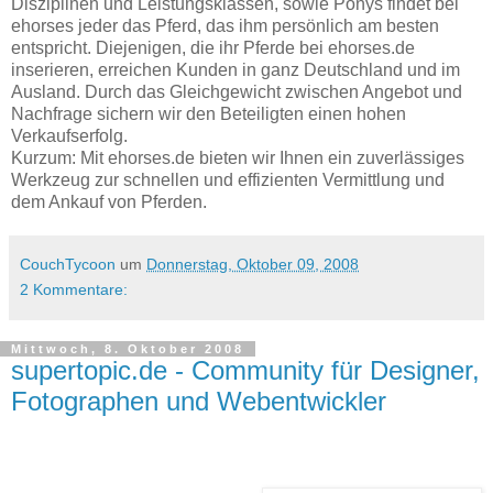
Disziplinen und Leistungsklassen, sowie Ponys findet bei
ehorses jeder das Pferd, das ihm persönlich am besten
entspricht. Diejenigen, die ihr Pferde bei ehorses.de
inserieren, erreichen Kunden in ganz Deutschland und im
Ausland. Durch das Gleichgewicht zwischen Angebot und
Nachfrage sichern wir den Beteiligten einen hohen
Verkaufserfolg.
Kurzum: Mit ehorses.de bieten wir Ihnen ein zuverlässiges
Werkzeug zur schnellen und effizienten Vermittlung und
dem Ankauf von Pferden.
CouchTycoon
um
Donnerstag, Oktober 09, 2008
2 Kommentare:
Mittwoch, 8. Oktober 2008
supertopic.de - Community für Designer,
Fotographen und Webentwickler