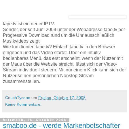
tape.tv ist ein neuer IPTV-
Sender, der seit Juni 2008 unter der Webadresse tape.tv per
Progressive Download rund um die Uhr ausschließlich
Musikvideos zeigt.
Wie funktioniert tape.tv? Einfach tape.tv in den Browser
eingeben und das Video startet. Über ein intuitiv
bedienbares Menü, das erst erscheint, wenn der Nutzer mit
der Maus über die Website streicht, lässt sich der Video-
Stream individuell steuern: Mit nur einem Klick kann sich der
Nutzer seinen persönlichen Nonstop-Stream
zusammenstellen.
CouchTycoon
um
Freitag, Oktober 17, 2008
Keine Kommentare:
Mittwoch, 15. Oktober 2008
smaboo.de - werde Markenbotschafter