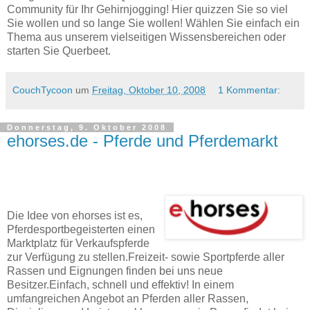
Community für Ihr Gehirnjogging! Hier quizzen Sie so viel
Sie wollen und so lange Sie wollen! Wählen Sie einfach ein
Thema aus unserem vielseitigen Wissensbereichen oder
starten Sie Querbeet.
CouchTycoon
um
Freitag, Oktober 10, 2008
1 Kommentar:
Donnerstag, 9. Oktober 2008
ehorses.de - Pferde und Pferdemarkt
Die Idee von ehorses ist es,
Pferdesportbegeisterten einen
Marktplatz für Verkaufspferde
zur Verfügung zu stellen.Freizeit- sowie Sportpferde aller
Rassen und Eignungen finden bei uns neue
Besitzer.Einfach, schnell und effektiv! In einem
umfangreichen Angebot an Pferden aller Rassen,