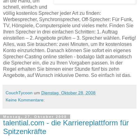
an die Hand, um
schnell, einfach und
völlig kostenlos Sprecher jeder Art zu finden:
Werbesprecher, Synchronsprecher, Off-Sprecher: Für Funk,
TV, Hörspiele, Computerspiele und vieles mehr. Finden Sie
Ihren Sprecher in drei einfachen Schritten: 1. Auftrag
einstellen – 2. Angebote prüfen – 3. Sprecher wählen. Fertig!
Alles, was Sie brauchen: zwei Minuten, um Ihr kostenloses
Konto einzurichten. Danach können Sie sofort ein eigenes
Sprecher-Casting online stellen - bodalgo lädt automatisch
die Sprecher ein, die zu Ihren Vorgaben passen. In der
Regel erhalten Sie binnen einer Stunde fünf bis zehn
Angebote, auf Wunsch inklusive Demo. So einfach ist das.
CouchTycoon
um
Dienstag, Oktober 28, 2008
Keine Kommentare:
Montag, 27. Oktober 2008
talential.com - die Karriereplattform für
Spitzenkräfte