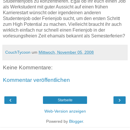
Studentenjobs zu konzentrieren. Egal ob ihr euch einen Job
als Werkstudent mit guter Aussicht auf einen frühen
Karrierestart wünscht oder irgendeinen anderen
Studentenjob oder Ferienjob sucht, um den ersten Schritt
zum High Potential zu machen. Vielleicht braucht ihr auch
wirklich einfach nur schnell einen Ferienjob in der
vorlesungsfreien Zeit ehamals bekannt als Semesterferien?
CouchTycoon
um
Mittwoch, November 05, 2008
Keine Kommentare:
Kommentar veröffentlichen
‹
›
Startseite
Web-Version anzeigen
Powered by
Blogger
.