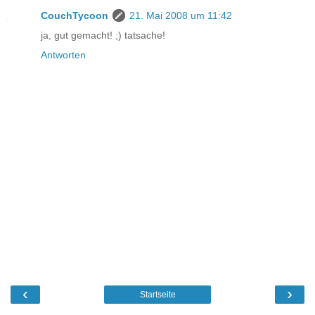
CouchTycoon
21. Mai 2008 um 11:42
ja, gut gemacht! ;) tatsache!
Antworten
‹
›
Startseite