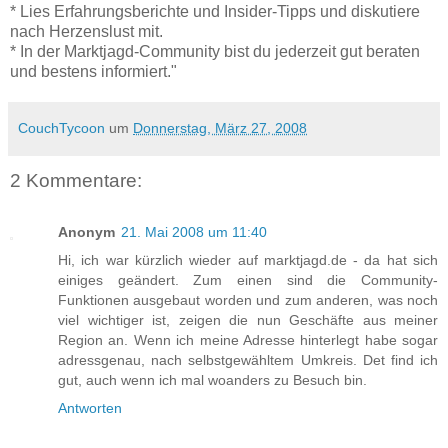
* Lies Erfahrungsberichte und Insider-Tipps und diskutiere
nach Herzenslust mit.
* In der Marktjagd-Community bist du jederzeit gut beraten
und bestens informiert."
CouchTycoon
um
Donnerstag, März 27, 2008
2 Kommentare:
Anonym
21. Mai 2008 um 11:40
Hi, ich war kürzlich wieder auf marktjagd.de - da hat sich
einiges geändert. Zum einen sind die Community-
Funktionen ausgebaut worden und zum anderen, was noch
viel wichtiger ist, zeigen die nun Geschäfte aus meiner
Region an. Wenn ich meine Adresse hinterlegt habe sogar
adressgenau, nach selbstgewähltem Umkreis. Det find ich
gut, auch wenn ich mal woanders zu Besuch bin.
Antworten